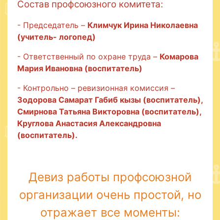
Состав профсоюзного комитета:
- Председатель –
Климчук Ирина Николаевна
(учитель- логопед)
- Ответственный по охране труда –
Комарова
Мария Ивановна (воспитатель)
- Контрольно – ревизионная комиссия –
Зодорова Самарат Габиб кызы (воспитатель),
Смирнова Татьяна Викторовна (воспитатель),
Круглова Анастасия Александровна
(воспитатель).
Девиз работы профсоюзной
организации очень простой, но
отражает все моменты: