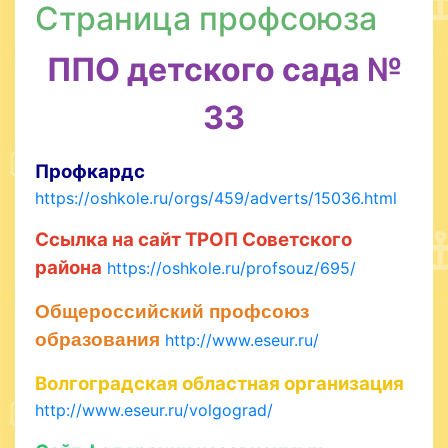
Страница профсоюза
ППО детского сада №
33
Профкардс
https://oshkole.ru/orgs/459/adverts/15036.html
Ссылк
а на са
йт ТРОП Советского
района
https://oshkole.ru/profsouz/695/
Общероссийский профсоюз
образования
http://www.eseur.ru/
Волгоградская областная организация
http://www.eseur.ru/volgograd/